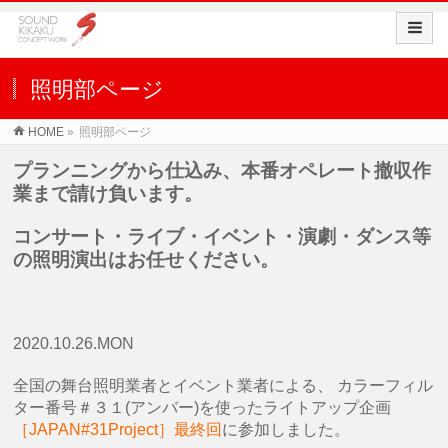
照明部ページ
HOME
»
照明部ページ
プランニングから仕込み、本番オペレート撤収作
業まで請け負います。
コンサート・ライブ・イベント・演劇・ダンス等
の照明演出はお任せください。
2020.10.26.MON
全国の舞台照明業者とイベント業者による、 カラーフィル
ター番号＃３１(アンバー)を使ったライトアップ企画
［JAPAN#31Project］最終回
に参加しました。