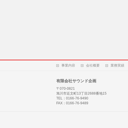
事業内容
会社概要
業務実績
有限会社サウンド企画
〒070-0821
旭川市近文町13丁目2688番地15
TEL：0166-76-9490
FAX：0166-76-9489