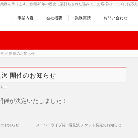
業務を承ります。創業40年の歴史に裏打ちされた強みで、お客様のニーズにお応え
事業内容
会社概要
業務実績
お問い合わせ
 岩見沢 開催のお知らせ
見沢 開催のお知らせ
月16日
開催が決定いたしました！
売のお知らせ
スーパーライブ笑in岩見沢 チケット発売のお知らせ
→