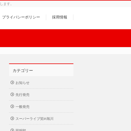
します。
プライバシーポリシー
採用情報
カテゴリー
お知らせ
先行発売
一般発売
スーパーライブ笑in旭川
照明部